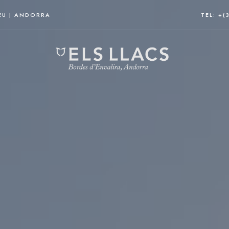
EU | ANDORRA
TEL: +(