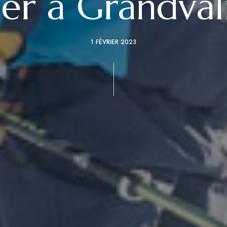
ier à Grandval
1 FÉVRIER 2023