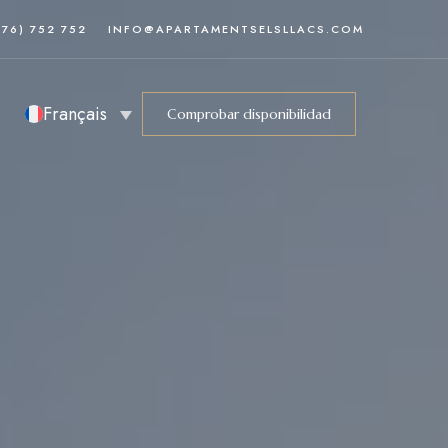
376) 752 752
INFO@APARTAMENTSELSLLACS.COM
Français
Comprobar disponibilidad