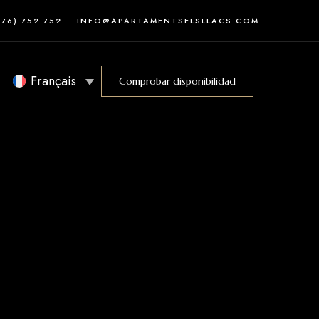
376) 752 752
INFO@APARTAMENTSELSLLACS.COM
Français
Comprobar disponibilidad