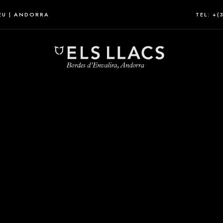
EU | ANDORRA
TEL: +(