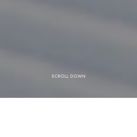
SCROLL DOWN
RESERVAR
Si todavía no has pisado la nieve en toda la
temporada, sin duda, las últimas nevadas de
mediados de enero te invitan a plantearte una