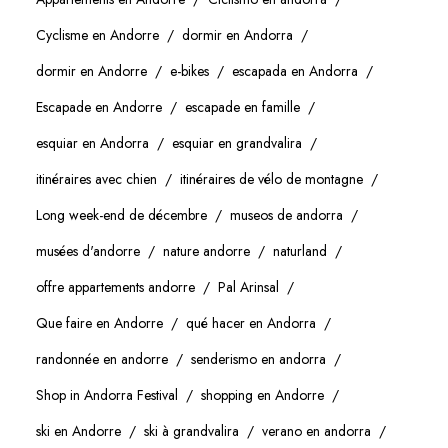
Cyclisme en Andorre
dormir en Andorra
dormir en Andorre
e-bikes
escapada en Andorra
Escapade en Andorre
escapade en famille
esquiar en Andorra
esquiar en grandvalira
itinéraires avec chien
itinéraires de vélo de montagne
Long week-end de décembre
museos de andorra
musées d'andorre
nature andorre
naturland
offre appartements andorre
Pal Arinsal
Que faire en Andorre
qué hacer en Andorra
randonnée en andorre
senderismo en andorra
Shop in Andorra Festival
shopping en Andorre
ski en Andorre
ski à grandvalira
verano en andorra