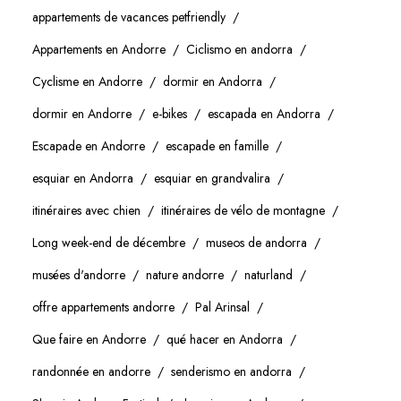
appartements de vacances petfriendly
Appartements en Andorre
Ciclismo en andorra
Cyclisme en Andorre
dormir en Andorra
dormir en Andorre
e-bikes
escapada en Andorra
Escapade en Andorre
escapade en famille
esquiar en Andorra
esquiar en grandvalira
itinéraires avec chien
itinéraires de vélo de montagne
Long week-end de décembre
museos de andorra
musées d'andorre
nature andorre
naturland
offre appartements andorre
Pal Arinsal
Que faire en Andorre
qué hacer en Andorra
randonnée en andorre
senderismo en andorra