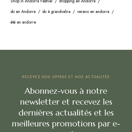
Shop in Andorra Festival
shopping en Andorre
ski en Andorre
ski à grandvalira
verano en andorra
été en andorre
RECEVEZ NOS OFFRES ET NOS ACTUALITÉS
Abonnez-vous à notre
newsletter et recevez les
dernières actualités et les
meilleures promotions par e-