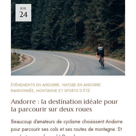
JUIL
24
ÉVÉNEMENTS EN ANDORRE
NATURE EN ANDORRE
RANDONNÉE, MONTAGNE ET SPORTS D’ÉTÉ
Andorre : la destination idéale pour
la parcourir sur deux roues
Beaucoup d’amateurs de cyclisme choisissent Andorre
pour parcourir ses cols et ses routes de montagne. Et