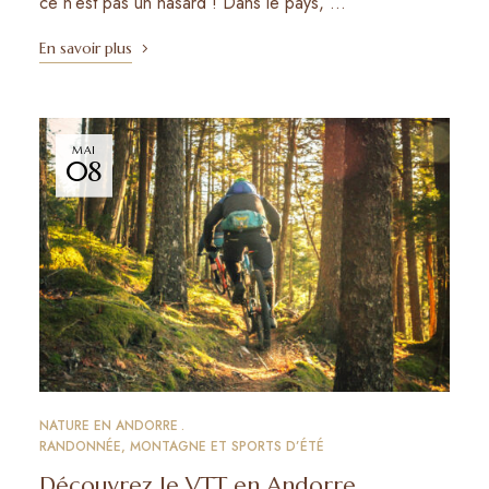
ce n’est pas un hasard ! Dans le pays, …
En savoir plus
MAI
08
NATURE EN ANDORRE
RANDONNÉE, MONTAGNE ET SPORTS D’ÉTÉ
Découvrez le VTT en Andorre