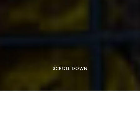
SCROLL DOWN
RÉSERVER
En été, l’Andorre, c’est la nature, les activités de
plein air, le plaisir des paysages… Et aussi
Caldea ! Ses eaux thermales sont la parfaite
cerise sur le gâteau pour compléter vos