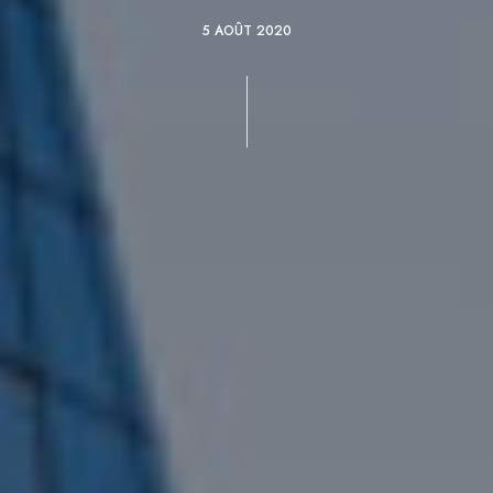
5 AOÛT 2020