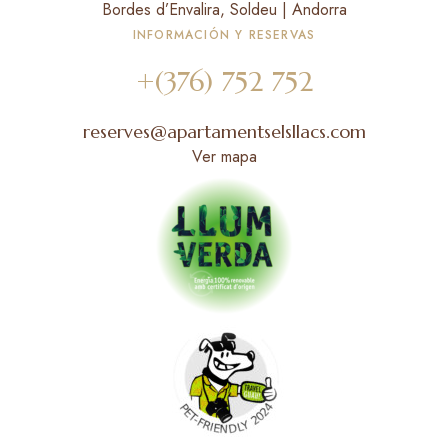
Bordes d’Envalira, Soldeu | Andorra
INFORMACIÓN Y RESERVAS
+(376) 752 752
reserves@apartamentselsllacs.com
Ver mapa