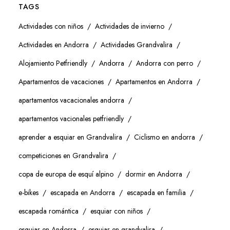
TAGS
Actividades con niños
Actividades de invierno
Actividades en Andorra
Actividades Grandvalira
Alojamiento Petfriendly
Andorra
Andorra con perro
Apartamentos de vacaciones
Apartamentos en Andorra
apartamentos vacacionales andorra
apartamentos vacionales petfriendly
aprender a esquiar en Grandvalira
Ciclismo en andorra
competiciones en Grandvalira
copa de europa de esquí alpino
dormir en Andorra
e-bikes
escapada en Andorra
escapada en familia
escapada romántica
esquiar con niños
esquiar en Andorra
esquiar en grandvalira