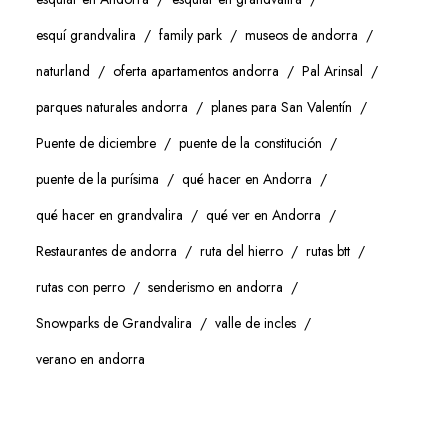
esquí grandvalira
family park
museos de andorra
naturland
oferta apartamentos andorra
Pal Arinsal
parques naturales andorra
planes para San Valentín
Puente de diciembre
puente de la constitución
puente de la purísima
qué hacer en Andorra
qué hacer en grandvalira
qué ver en Andorra
Restaurantes de andorra
ruta del hierro
rutas btt
rutas con perro
senderismo en andorra
Snowparks de Grandvalira
valle de incles
verano en andorra