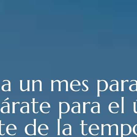
lta un mes pa
árate para el
te de la temp