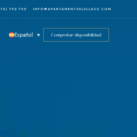
376) 752 752
INFO@APARTAMENTSELSLLACS.COM
Español
Comprobar disponibilidad