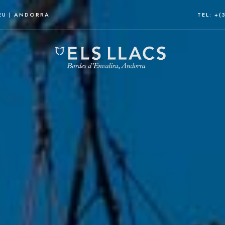
EU | ANDORRA
TEL: +(